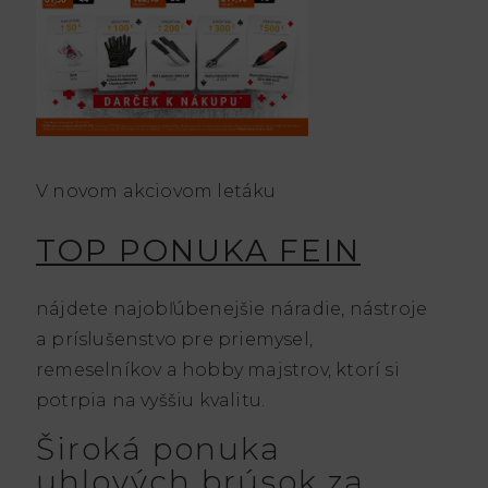
V novom akciovom letáku
TOP PONUKA FEIN
nájdete najobľúbenejšie náradie, nástroje
a príslušenstvo pre priemysel,
remeselníkov a hobby majstrov, ktorí si
potrpia na vyššiu kvalitu.
Široká ponuka
uhlových brúsok za