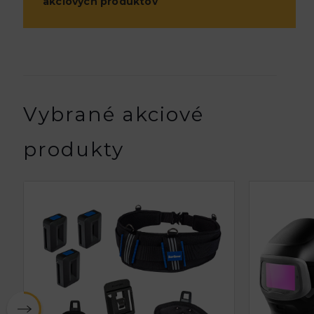
akciových produktov
Vybrané akciové
produkty