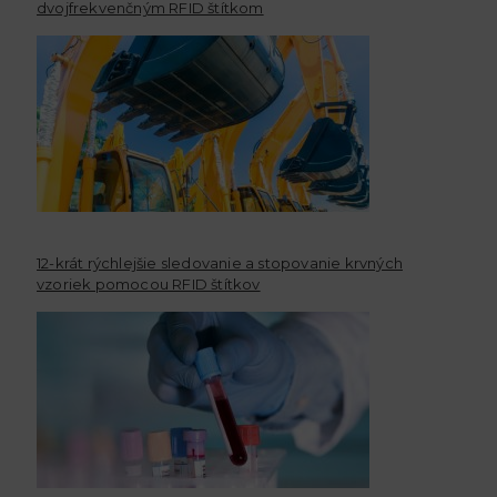
dvojfrekvenčným RFID štítkom
12-krát rýchlejšie sledovanie a stopovanie krvných
vzoriek pomocou RFID štítkov