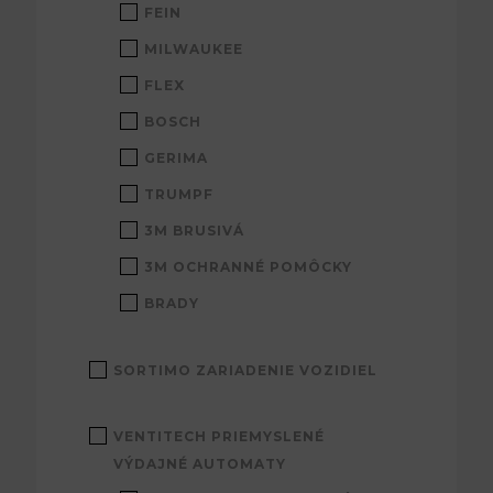
FEIN
MILWAUKEE
FLEX
BOSCH
GERIMA
TRUMPF
3M BRUSIVÁ
3M OCHRANNÉ POMÔCKY
BRADY
SORTIMO ZARIADENIE VOZIDIEL
VENTITECH PRIEMYSLENÉ
VÝDAJNÉ AUTOMATY