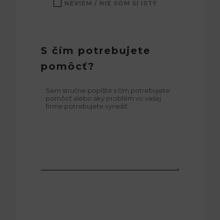
NEVIEM / NIE SOM SI ISTÝ
S čím potrebujete
pomôcť?