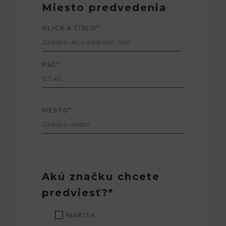
Miesto predvedenia
ULICA A ČÍSLO*
PSČ*
MESTO*
Akú značku chcete
predviesť?*
MAKITA