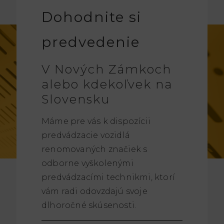
Dohodnite si
predvedenie
V Nových Zámkoch
alebo kdekoľvek na
Slovensku
Máme pre vás k dispozícii
predvádzacie vozidlá
renomovaných značiek s
odborne vyškolenými
predvádzacími technikmi, ktorí
vám radi odovzdajú svoje
dlhoročné skúsenosti.