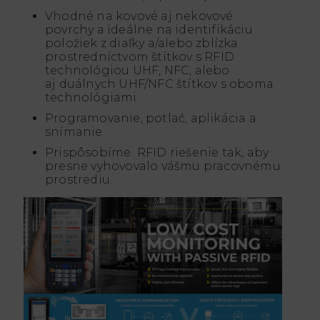
Vhodné na kovové aj nekovové
povrchy a ideálne na identifikáciu
položiek z diaľky a/alebo zblízka
prostredníctvom štítkov s RFID
technológiou UHF, NFC, alebo
aj duálnych UHF/NFC štítkov s oboma
technológiami
Programovanie, potlač, aplikácia a
snímanie
Prispôsobíme RFID riešenie tak, aby
presne vyhovovalo vášmu pracovnému
prostrediu.