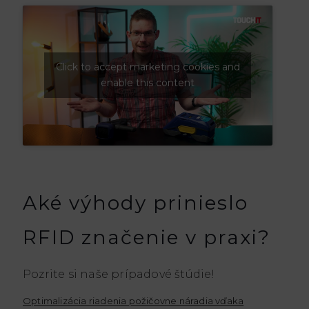
Click to accept marketing cookies and
enable this content
Aké výhody prinieslo
RFID značenie v praxi?
Pozrite si naše prípadové štúdie!
Optimalizácia riadenia požičovne náradia vďaka