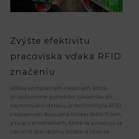
Zvýšte efektivitu
pracoviska vďaka RFID
značeniu
Vďaka kompletným riešeniam, ktoré
prispôsobíme potrebám zákazníka do
najmenšieho detailu, je technológia RFID
v súčasnosti dostupná širokej škále firiem,
a to aj v prostrediach, ktoré sa považujú za
náročné pre väčšinu štítkov a čítačiek.