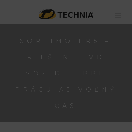
SORTIMO FR5 –
RIEŠENIE VO
VOZIDLE PRE
PRÁCU AJ VOĽNÝ
ČAS