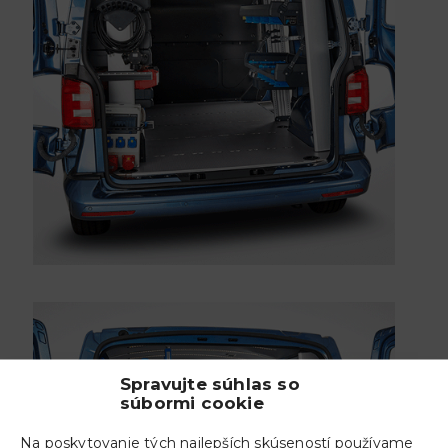
Spravujte súhlas so
súbormi cookie
Na poskytovanie tých najlepších skúseností používame