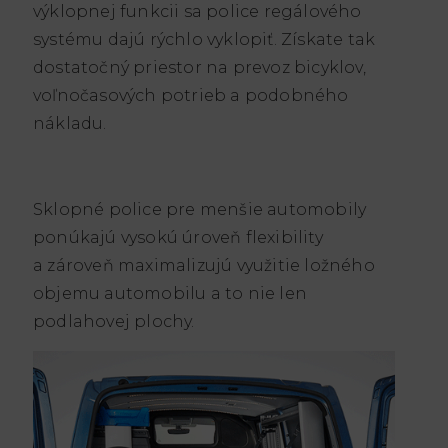
výklopnej funkcii sa police regálového
systému dajú rýchlo vyklopiť. Získate tak
dostatočný priestor na prevoz bicyklov,
voľnočasových potrieb a podobného
nákladu.
Sklopné police pre menšie automobily
ponúkajú vysokú úroveň flexibility
a zároveň maximalizujú využitie ložného
objemu automobilu a to nie len
podlahovej plochy.