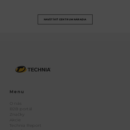
NAVŠTÍVIŤ CENTRUM NÁRADIA
Menu
O nás
B2B portál
Značky
Akcie
Technia Report