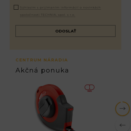
Súhlasím s prijímaním informácií o novinkách
spoločnosti TECHNIA, spol. s r.o.
CENTRUM NÁRADIA
Akčná ponuka