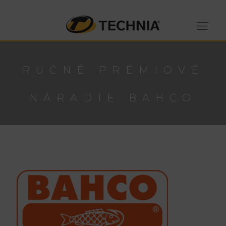
RUČNÉ PRÉMIOVÉ
NÁRADIE BAHCO