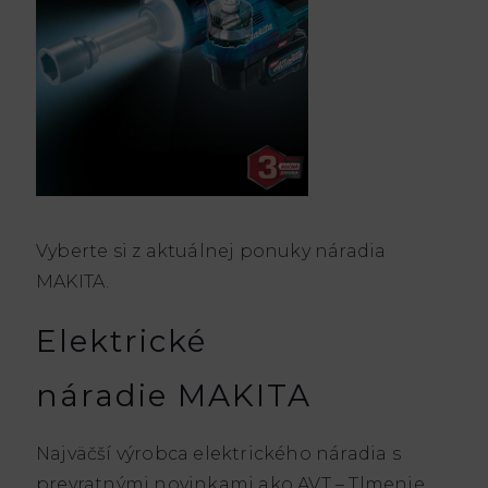
Vyberte si z aktuálnej ponuky náradia
MAKITA.
Elektrické
náradie MAKITA
Najväčší výrobca elektrického náradia s
prevratnými novinkami ako AVT – Tlmenie