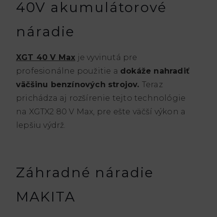
40V akumulátorové
náradie
XGT 40 V Max
je vyvinutá pre
profesionálne použitie a
dokáže nahradiť
väčšinu benzínových strojov.
Teraz
prichádza aj rozšírenie tejto technológie
na XGTX2 80 V Max, pre ešte väčší výkon a
lepšiu výdrž.
Záhradné náradie
MAKITA