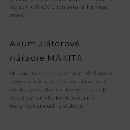
vibrácií, XGT 40V Li Ion batérie, Nemesis
vrtáky
Akumulátorové
náradie MAKITA
Akumulátorové náradie pre profesionálov
a remeselníkov, ktorí si potrpia na kvalite.
Vysoká výdrž a kvalita strojov robia z aku
náradia priameho konkurenta pre
benzínové aj elektrické stroje.