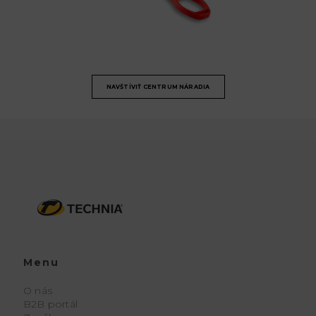
NAVŠTÍVIŤ CENTRUM NÁRADIA
Menu
O nás
B2B portál