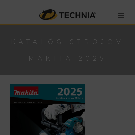
KATALÓG STROJOV
MAKITA 2025