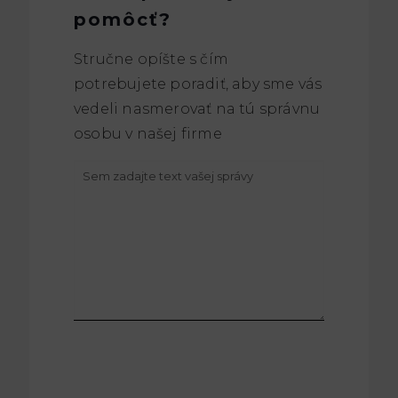
pomôcť?
Stručne opíšte s čím
potrebujete poradiť, aby sme vás
vedeli nasmerovať na tú správnu
osobu v našej firme