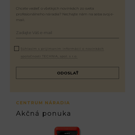
Chcete vedieť o všetkých novinkách zo sveta
profesionálneho náradia? Nechajte nám na seba svoj e-
mail.
Súhlasím s prijímaním informácií o novinkách
spoločnosti TECHNIA, spol. s r.o.
CENTRUM NÁRADIA
Akčná ponuka