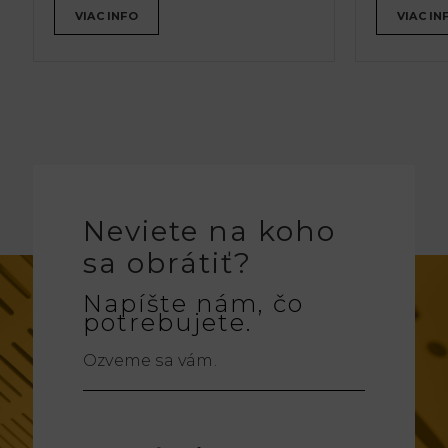
VIAC INFO
VIAC IN
Neviete na koho
sa obrátiť?
Napíšte nám, čo
potrebujete.
Ozveme sa vám.