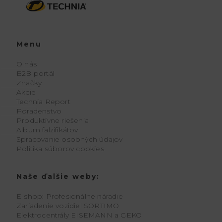
Menu
O nás
B2B portál
Značky
Akcie
Technia Report
Poradenstvo
Produktívne riešenia
Album falzifikátov
Spracovanie osobných údajov
Politika súborov cookies
Naše ďalšie weby:
E-shop: Profesionálne náradie
Zariadenie vozidiel SORTIMO
Elektrocentrály EISEMANN a GEKO