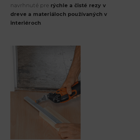
navrhnuté pre
rýchle a čisté rezy v
dreve a materiáloch používaných v
interiéroch
.