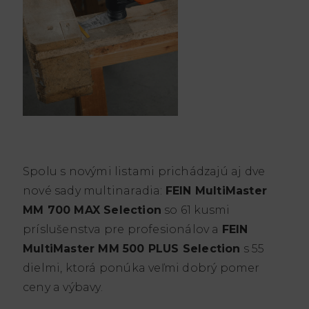
Spolu s novými listami prichádzajú aj dve
nové sady multinaradia:
FEIN MultiMaster
MM 700 MAX Selection
so 61 kusmi
príslušenstva pre profesionálov a
FEIN
MultiMaster MM 500 PLUS Selection
s 55
dielmi, ktorá ponúka veľmi dobrý pomer
ceny a výbavy.