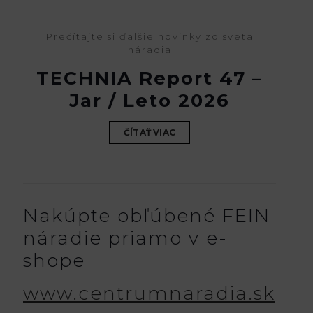
Prečítajte si ďalšie novinky zo sveta
náradia
TECHNIA Report 47 –
Jar / Leto 2026
ČÍTAŤ VIAC
Nakúpte obľúbené FEIN
náradie priamo v e-
shope
www.centrumnaradia.sk