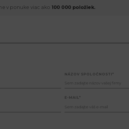
e v ponuke viac ako
100 000 položiek.
NÁZOV SPOLOČNOSTI*
E-MAIL*