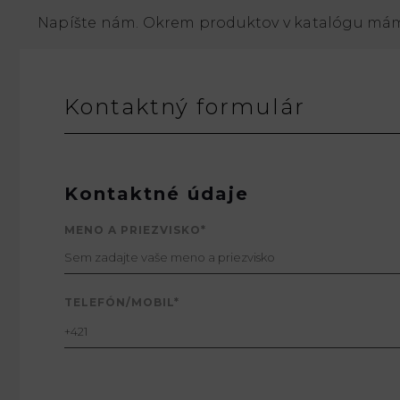
Napíšte nám. Okrem produktov v katalógu mám
Kontaktný formulár
Kontaktné údaje
MENO A PRIEZVISKO*
TELEFÓN/MOBIL*