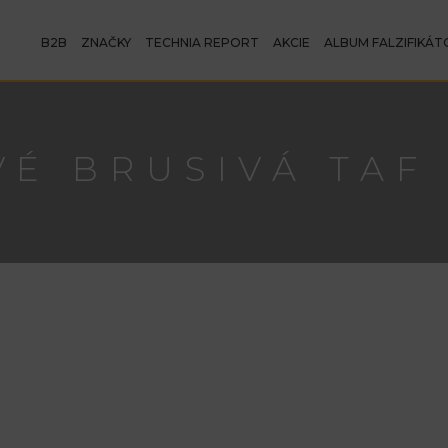
B2B
ZNAČKY
TECHNIA REPORT
AKCIE
ALBUM FALZIFIKÁT
É BRUSIVÁ TAF 