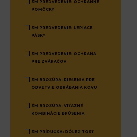
3M PREDVEDENIE: OCHRANNÉ
POMÔCKY
3M PREDVEDENIE: LEPIACE
PÁSKY
3M PREDVEDENIE: OCHRANA
PRE ZVÁRAČOV
3M BROŽÚRA: RIEŠENIA PRE
ODVETVIE OBRÁBANIA KOVU
3M BROŽÚRA: VÍŤAZNÉ
KOMBINÁCIE BRÚSENIA
3M PRÍRUČKA: DÔLEŽITOSŤ