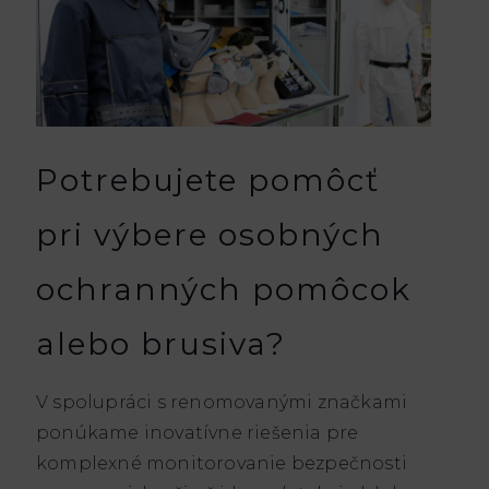
Potrebujete pomôcť
pri výbere osobných
ochranných pomôcok
alebo brusiva?
V spolupráci s renomovanými značkami
ponúkame inovatívne riešenia pre
komplexné monitorovanie bezpečnosti