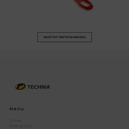
NAVŠTÍVIŤ CENTRUM NÁRADIA
Menu
O nás
B2B portál