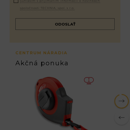
Súhlasím s prijímaním informácií o novinkách
spoločnosti TECHNIA, spol. s r.o.
CENTRUM NÁRADIA
Akčná ponuka