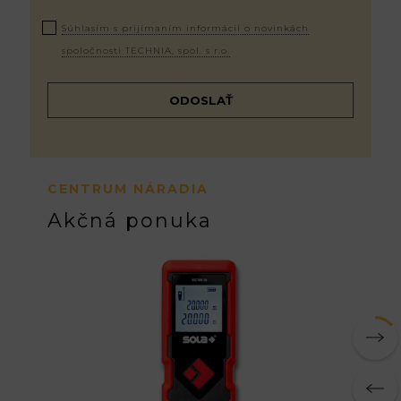
Súhlasím s prijímaním informácií o novinkách
spoločnosti TECHNIA, spol. s r.o.
CENTRUM NÁRADIA
Akčná ponuka