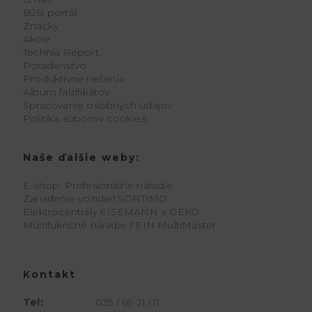
B2B portál
Značky
Akcie
Technia Report
Poradenstvo
Produktívne riešenia
Album falzifikátov
Spracovanie osobných údajov
Politika súborov cookies
Naše ďalšie weby:
E-shop: Profesionálne náradie
Zariadenie vozidiel SORTIMO
Elektrocentrály EISEMANN a GEKO
Multifuknčné náradie FEIN MultiMaster
Kontakt
Tel:
035 / 69 21 111