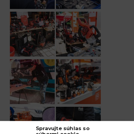
Spravujte súhlas so
súbormi cookie