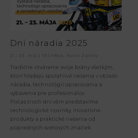
Dni náradia 2025
21.–23. máj | TECHNIA, Nové Zámky
Tradične otvárame svoje brány všetkým,
ktorí hľadajú spoľahlivé riešenia v oblasti
náradia, technológií opracovania a
vybavenia pre profesionálov.
Počas troch dní vám predstavíme
technologické novinky, inovatívne
produkty a praktické riešenia od
popredných svetových značiek.