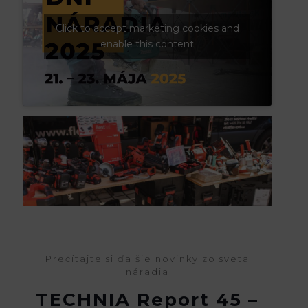
Click to accept marketing cookies and
enable this content
Prečítajte si ďalšie novinky zo sveta
náradia
TECHNIA Report 45 –