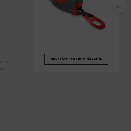
NAVŠTÍVIŤ CENTRUM NÁRADIA
l na
vé
X