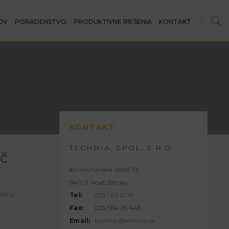
OV
PORADENSTVO
PRODUKTÍVNE RIEŠENIA
KONTAKT
KONTAKT
TECHNIA, SPOL. S R.O.
ač
Komárňanská cesta 72
940 01 Nové Zámky
 Aku
Tel:
035 / 69 21 111
Fax:
035 / 64 26 443
Email:
technia@technia.sk